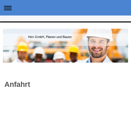
Hirn GmbH, Planen und Bauen
Anfahrt