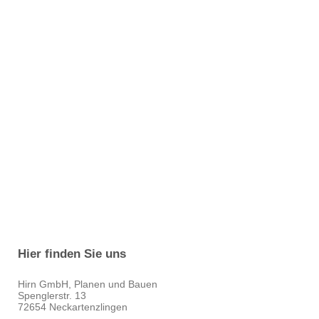
Hier finden Sie uns
Hirn GmbH, Planen und Bauen
Spenglerstr.
13
72654
Neckartenzlingen